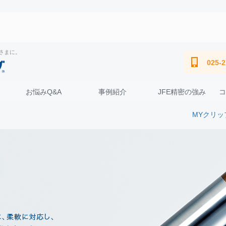
さまに。
025-2
お悩みQ&A
事例紹介
JFE精密の強み
MYクリッ