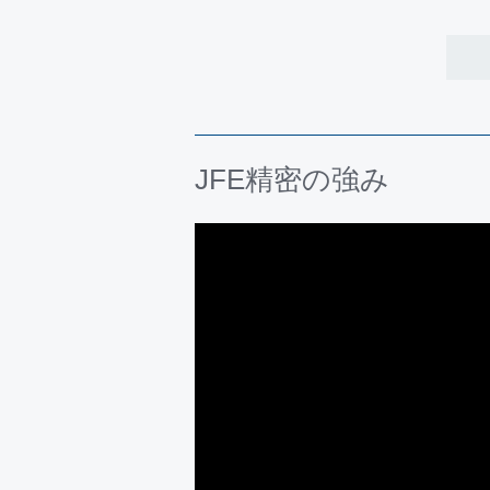
ティング品を出展いたしました。
2022年4月20日～23日 大阪市の
ング品を出展いたしました。
JFE精密の強み