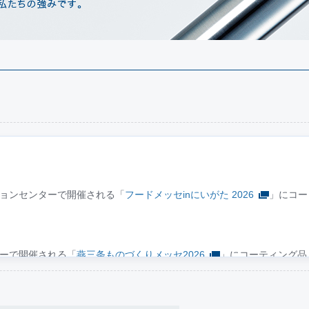
ョンセンターで開催される「
フードメッセinにいがた 2026
」にコー
ーで開催される「
燕三条ものづくりメッセ2026
」にコーティング品